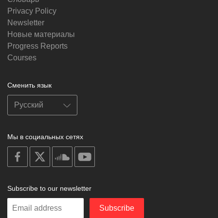
Privacy Policy
Newsletter
Новые материалы
Progress Reports
Courses
Сменить язык
Мы в социальных сетях
on
on
on
on
facebook
X
soundcloud
youtube
Subscribe to our newsletter
Enter
Subscribe
your