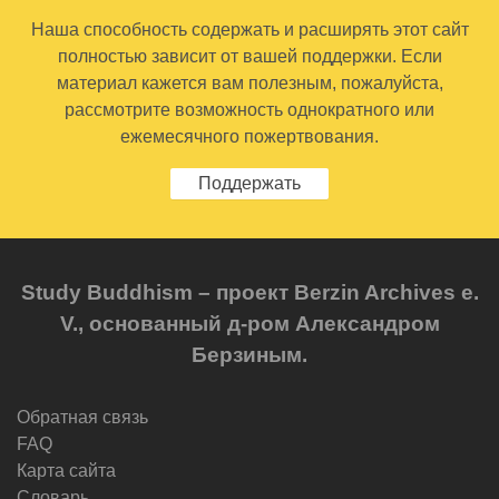
Наша способность содержать и расширять этот сайт
полностью зависит от вашей поддержки. Если
материал кажется вам полезным, пожалуйста,
рассмотрите возможность однократного или
ежемесячного пожертвования.
Поддержать
Study Buddhism – проект Berzin Archives e.
V., основанный д-ром Александром
Берзиным.
Обратная связь
FAQ
Карта сайта
Словарь