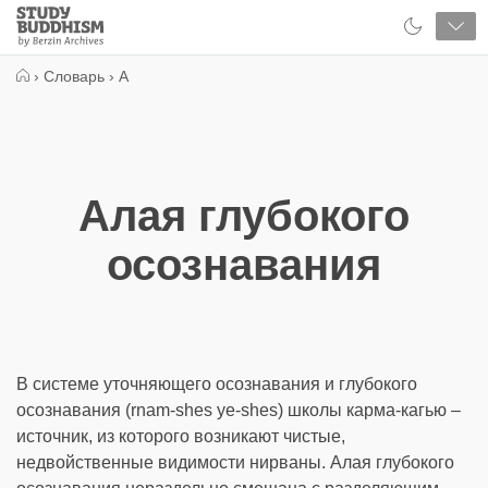
Close
Study
Buddhism
Home
›
Словарь
›
А
Алая глубокого
осознавания
В системе уточняющего осознавания и глубокого
осознавания (rnam-shes ye-shes) школы карма-кагью –
источник, из которого возникают чистые,
недвойственные видимости нирваны. Алая глубокого