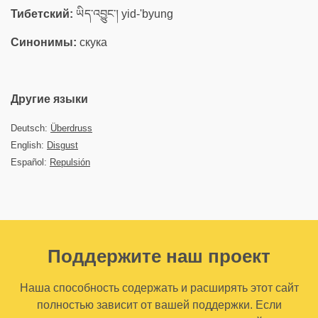
Тибетский:
ཡིད་འབྱུང་། yid-'byung
Синонимы:
скука
Другие языки
Deutsch:
Überdruss
English:
Disgust
Español:
Repulsión
Поддержите наш проект
Наша способность содержать и расширять этот сайт
полностью зависит от вашей поддержки. Если