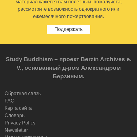
материал кажется вам полезным, пожалуйста,
рассмотрите возможность однократного или
ежемесячного пожертвования.
Поддержать
Study Buddhism – проект Berzin Archives e.
V., основанный д-ром Александром
Берзиным.
Обратная связь
FAQ
Карта сайта
Словарь
Privacy Policy
Newsletter