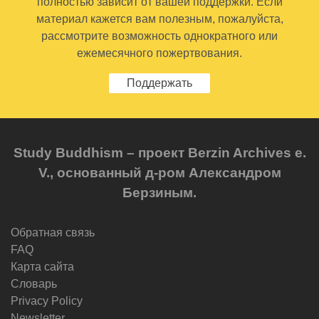
полностью зависит от вашей поддержки. Если
материал кажется вам полезным, пожалуйста,
рассмотрите возможность однократного или
ежемесячного пожертвования.
Поддержать
Study Buddhism – проект Berzin Archives e.
V., основанный д-ром Александром
Берзиным.
Обратная связь
FAQ
Карта сайта
Словарь
Privacy Policy
Newsletter