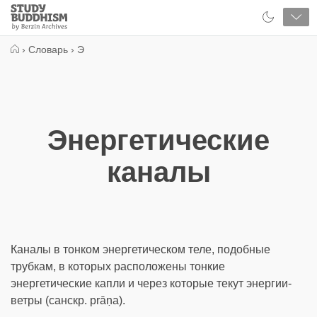
Close
Study
Buddhism
Home
›
Словарь
›
Э
Энергетические
каналы
Каналы в тонком энергетическом теле, подобные
трубкам, в которых расположены тонкие
энергетические капли и через которые текут энергии-
ветры (санскр. prāṇa).