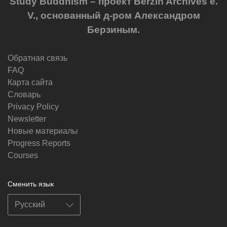
Study Buddhism – проект Berzin Archives e.
V., основанный д-ром Александром
Берзиным.
Обратная связь
FAQ
Карта сайта
Словарь
Privacy Policy
Newsletter
Новые материалы
Progress Reports
Courses
Сменить язык