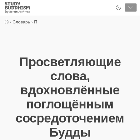
Close
Study
Buddhism
Home
›
Словарь
›
П
Просветляющие
слова,
вдохновлённые
поглощённым
сосредоточением
Будды