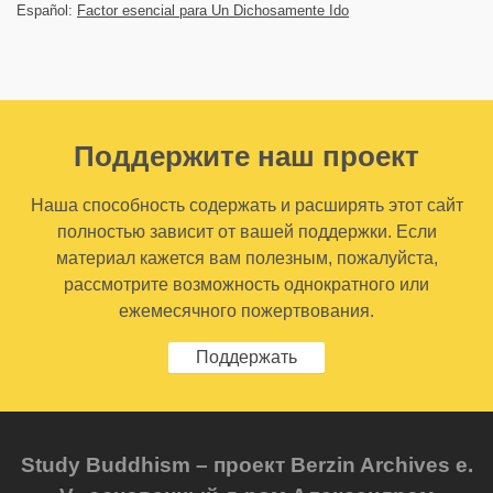
Español:
Factor esencial para Un Dichosamente Ido
Поддержите наш проект
Наша способность содержать и расширять этот сайт
полностью зависит от вашей поддержки. Если
материал кажется вам полезным, пожалуйста,
рассмотрите возможность однократного или
ежемесячного пожертвования.
Поддержать
Study Buddhism – проект Berzin Archives e.