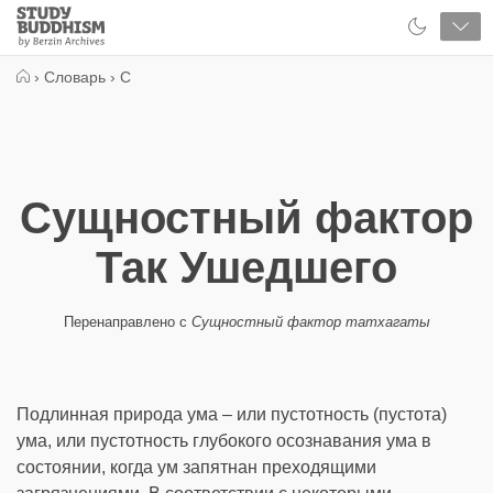
Close
Study
Buddhism
Home
›
Словарь
›
С
Сущностный фактор
Так Ушедшего
Перенаправлено с
Сущностный фактор татхагаты
Подлинная природа ума – или пустотность (пустота)
ума, или пустотность глубокого осознавания ума в
состоянии, когда ум запятнан преходящими