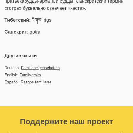
пратьекабудды-архата и будды. Санскритский термин
«готра» буквально означает «каста».
Тибетский:
རིགས། rigs
Санскрит:
gotra
Другие языки
Deutsch:
Familieneigenschaften
English:
Family-traits
Español:
Rasgos familiares
Поддержите наш проект