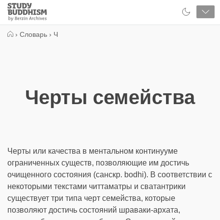
Close
Study
Buddhism
Home
›
Словарь
›
Ч
Черты семейства
Черты или качества в ментальном континууме
ограниченных существ, позволяющие им достичь
очищенного состояния (санскр. bodhi). В соответствии с
некоторыми текстами читтаматры и сватантрики
существует три типа черт семейства, которые
позволяют достичь состояний шраваки-архата,