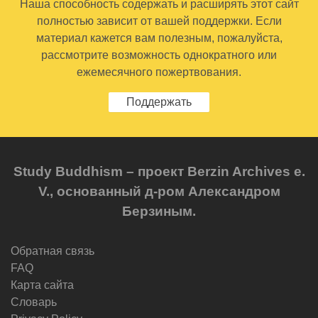
Наша способность содержать и расширять этот сайт
полностью зависит от вашей поддержки. Если
материал кажется вам полезным, пожалуйста,
рассмотрите возможность однократного или
ежемесячного пожертвования.
Поддержать
Study Buddhism – проект Berzin Archives e.
V., основанный д-ром Александром
Берзиным.
Обратная связь
FAQ
Карта сайта
Словарь