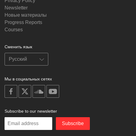
Privacy Policy
Newsletter
Новые материалы
Progress Reports
Courses
Сменить язык
Мы в социальных сетях
on
on
on
on
facebook
X
soundcloud
youtube
Subscribe to our newsletter
Enter
Subscribe
your
email