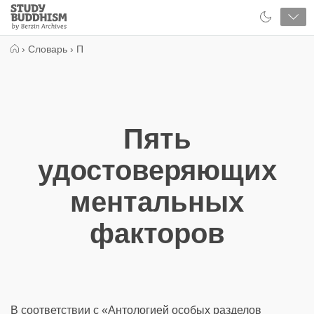
Close
Study
Buddhism
Home
›
Словарь
›
П
Пять
удостоверяющих
ментальных
факторов
В соответствии с «Антологией особых разделов