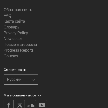
Обратная связь
FAQ
Карта сайта
Словарь
Privacy Policy
Newsletter
Новые материалы
Progress Reports
Courses
Сменить язык
Мы в социальных сетях
on
on
on
on
facebook
X
soundcloud
youtube