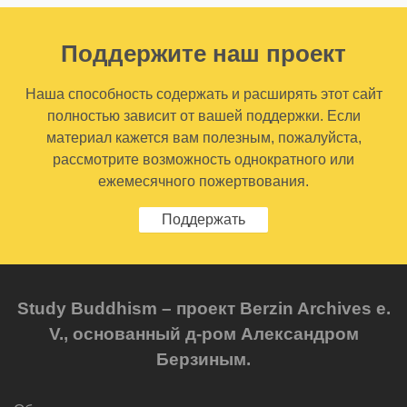
Поддержите наш проект
Наша способность содержать и расширять этот сайт
полностью зависит от вашей поддержки. Если
материал кажется вам полезным, пожалуйста,
рассмотрите возможность однократного или
ежемесячного пожертвования.
Поддержать
Study Buddhism – проект Berzin Archives e.
V., основанный д-ром Александром
Берзиным.