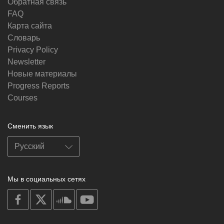
Обратная связь
FAQ
Карта сайта
Словарь
Privacy Policy
Newsletter
Новые материалы
Progress Reports
Courses
Сменить язык
Мы в социальных сетях
on
on
on
on
facebook
X
soundcloud
youtube