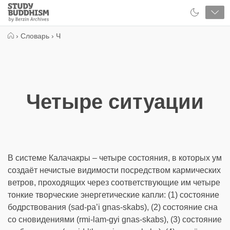
Close
Study
Buddhism
Home
›
Словарь
›
Ч
Четыре ситуации
В системе Калачакры – четыре состояния, в которых ум
создаёт нечистые видимости посредством кармических
ветров, проходящих через соответствующие им четыре
тонкие творческие энергетические капли: (1) состояние
бодрствования (sad-pa’i gnas-skabs), (2) состояние сна
со сновидениями (rmi-lam-gyi gnas-skabs), (3) состояние