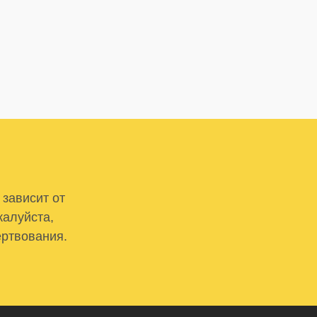
 зависит от
жалуйста,
ертвования.