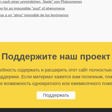
en nach einer unmöglichen „Seele" von Phänomenen
g for an impossible "soul" of phenomena
rse a un "alma" imposible de los fenómenos
Поддержите наш проект
бность содержать и расширять этот сайт полностью
ддержки. Если материал кажется вам полезным, по
е возможность однократного или ежемесячного пож
Поддержать