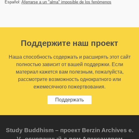
Español:
Aferrarse a un "alma" imposible de los fenómenos
Поддержите наш проект
Наша способность содержать и расширять этот сайт
полностью зависит от вашей поддержки. Если
материал кажется вам полезным, пожалуйста,
рассмотрите возможность однократного или
ежемесячного пожертвования.
Поддержать
Study Buddhism – проект Berzin Archives e.
V., основанный д-ром Александром