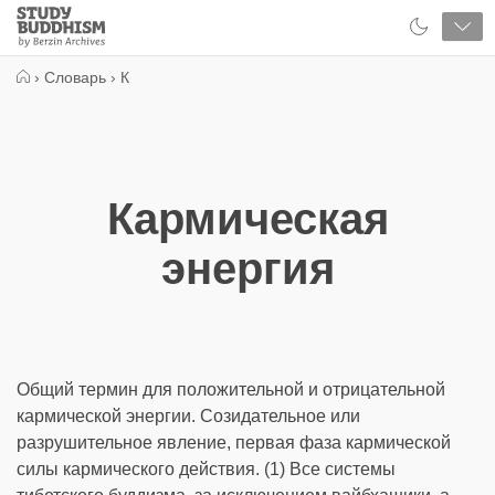
Close
Study
Buddhism
Home
›
Словарь
›
К
Кармическая
энергия
Общий термин для положительной и отрицательной
кармической энергии. Созидательное или
разрушительное явление, первая фаза кармической
силы кармического действия. (1) Все системы