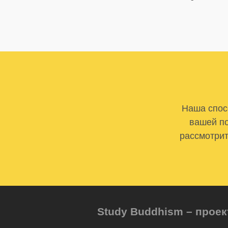
Наша спосо
вашей по
рассмотрит
Study Buddhism – проек