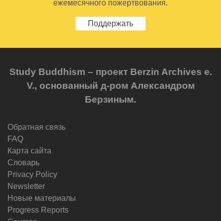
ежемесячного пожертвования.
Поддержать
Study Buddhism – проект Berzin Archives e.
V., основанный д-ром Александром
Берзиным.
Обратная связь
FAQ
Карта сайта
Словарь
Privacy Policy
Newsletter
Новые материалы
Progress Reports