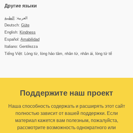
Другие языки
العربية:
الطيبة
Deutsch:
Güte
English:
Kindness
Español:
Amabilidad
Italiano: Gentilezza
Tiếng Việt: Lòng từ, lòng hảo tâm, nhân từ, nhân ái, lòng tử tế
Поддержите наш проект
Наша способность содержать и расширять этот сайт
полностью зависит от вашей поддержки. Если
материал кажется вам полезным, пожалуйста,
рассмотрите возможность однократного или