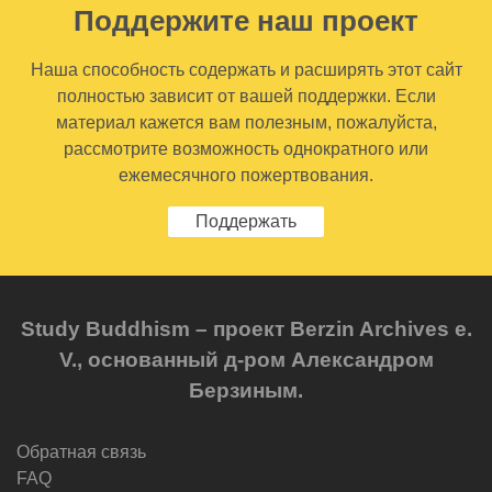
Поддержите наш проект
Наша способность содержать и расширять этот сайт
полностью зависит от вашей поддержки. Если
материал кажется вам полезным, пожалуйста,
рассмотрите возможность однократного или
ежемесячного пожертвования.
Поддержать
Study Buddhism – проект Berzin Archives e.
V., основанный д-ром Александром
Берзиным.
Обратная связь
FAQ