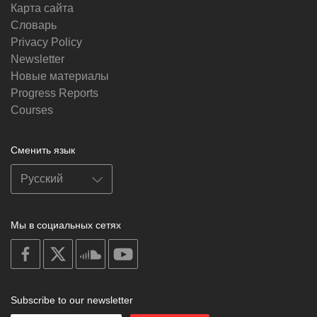
Карта сайта
Словарь
Privacy Policy
Newsletter
Новые материалы
Progress Reports
Courses
Сменить язык
Мы в социальных сетях
on
on
on
on
facebook
X
soundcloud
youtube
Subscribe to our newsletter