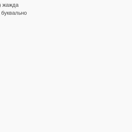
3) жажда
 буквально