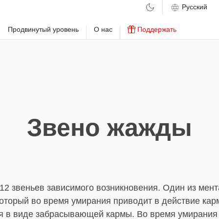
м
Продвинутый уровень
О нас
Поддержать
Звено жажды
 12 звеньев зависимого возникновения. Один из мен
который во время умирания приводит в действие кар
я в виде забрасывающей кармы. Во время умирания