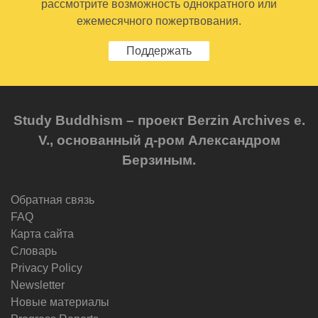
рассмотрите возможность однократного или
ежемесячного пожертвования.
Поддержать
Study Buddhism – проект Berzin Archives e.
V., основанный д-ром Александром
Берзиным.
Обратная связь
FAQ
Карта сайта
Словарь
Privacy Policy
Newsletter
Новые материалы