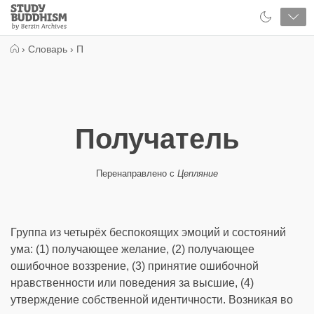
Close
Study
Buddhism
Home
›
Словарь
›
П
Получатель
Перенаправлено с
Цепляние
Группа из четырёх беспокоящих эмоций и состояний
ума: (1) получающее желание, (2) получающее
ошибочное воззрение, (3) принятие ошибочной
нравственности или поведения за высшие, (4)
утверждение собственной идентичности. Возникая во