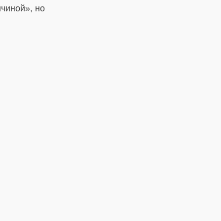
чиной», но