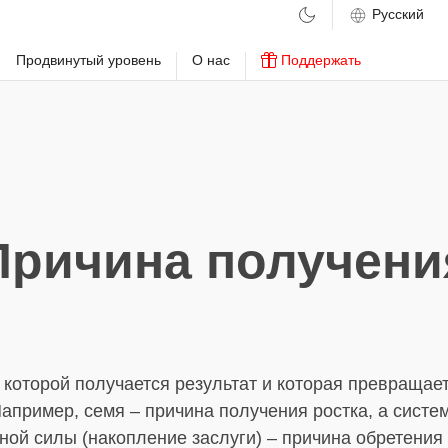
м
Продвинутый уровень
О нас
Поддержать
Причина получени
 которой получается результат и которая превращает
Например, семя – причина получения ростка, а систе
ной силы (накопление заслуги) – причина обретения