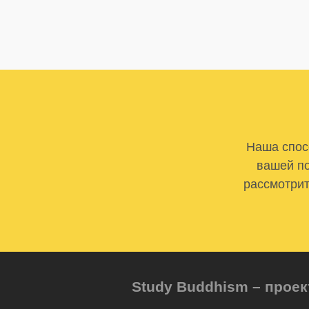
Наша спосо
вашей по
рассмотрит
Study Buddhism – проек