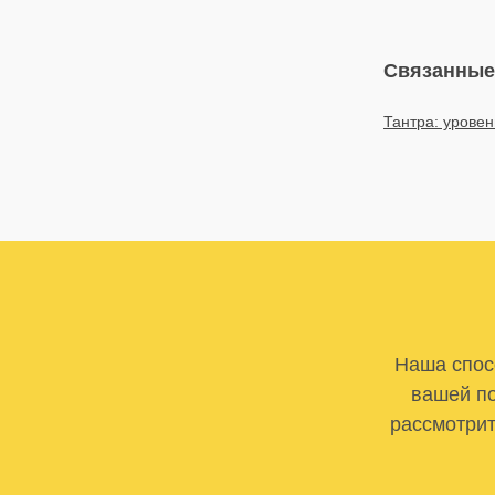
Связанные
Тантра: уровен
Наша спосо
вашей по
рассмотрит