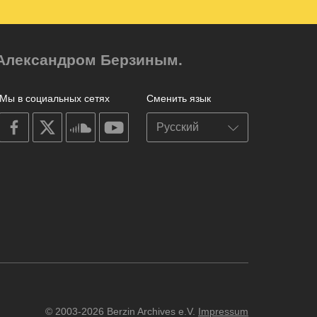
м Александром Берзиным.
Мы в социальных сетях
Сменить язык
on
on
on
on
facebook
X
soundcloud
youtube
© 2003-2026 Berzin Archives e.V.
Impressum