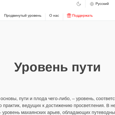
м
Продвинутый уровень
О нас
Поддержать
Уровень пути
 основы, пути и плода чего-либо, – уровень, соотве
 практик, ведущих к достижению просветления. В н
 – уровень махаянских арьев, обладающих путеводн