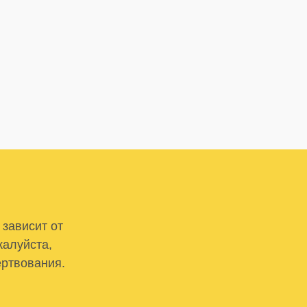
 зависит от
жалуйста,
ертвования.