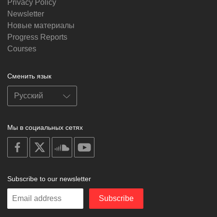
Privacy Policy
Newsletter
Новые материалы
Progress Reports
Courses
Сменить язык
Мы в социальных сетях
on
on
on
on
facebook
X
soundcloud
youtube
Subscribe to our newsletter
Enter
Subscribe
your
email