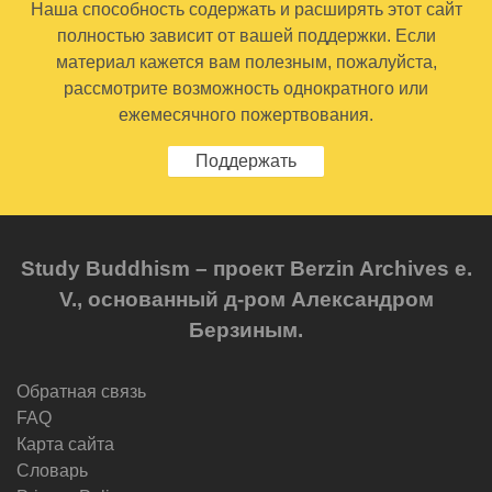
Наша способность содержать и расширять этот сайт
полностью зависит от вашей поддержки. Если
материал кажется вам полезным, пожалуйста,
рассмотрите возможность однократного или
ежемесячного пожертвования.
Поддержать
Study Buddhism – проект Berzin Archives e.
V., основанный д-ром Александром
Берзиным.
Обратная связь
FAQ
Карта сайта
Словарь