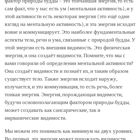
фактор природы будды – это тончайшая энергия, то есть
сам факт, что у нас есть ум (ментальная активность), и у
этой активности есть некоторая энергия (это ещё один
взгляд на ментальную активность), и эта энергия исходит
вовне и коммуницирует. Это наиболее фундаментальные
аспекты тела, речи и ума, связанные с природой будды. У
этой энергии есть внешняя видимость. Это физическая
энергия, и она создаёт видимости. Помните, что мы с
вами говорили об определении ментальной активности?
Она создаёт видимости и познаёт их, и таким образом
существует тело. Также энергия исходит наружу,
излучается, и это коммуникация, то есть речь, более
тонкая энергия. Энергия, порождающая видимости,
будучи основополагающим фактором природы будды,
может создавать как сансарические, так и
нирванические видимости.
Мы можем это понимать как минимум на двух уровнях.
Во-первых, эта энергия может порождать видимости