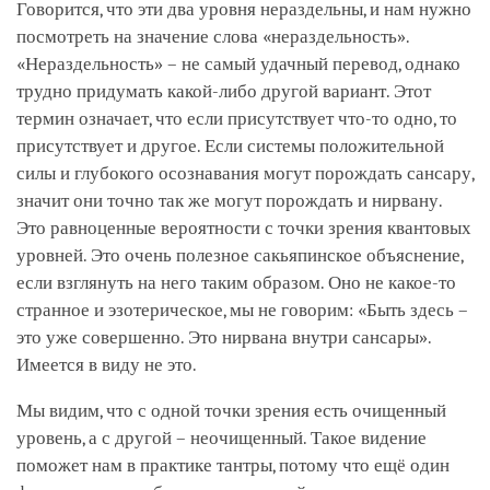
Говорится, что эти два уровня нераздельны, и нам нужно
посмотреть на значение слова «нераздельность».
«Нераздельность» – не самый удачный перевод, однако
трудно придумать какой-либо другой вариант. Этот
термин означает, что если присутствует что-то одно, то
присутствует и другое. Если системы положительной
силы и глубокого осознавания могут порождать сансару,
значит они точно так же могут порождать и нирвану.
Это равноценные вероятности с точки зрения квантовых
уровней. Это очень полезное сакьяпинское объяснение,
если взглянуть на него таким образом. Оно не какое-то
странное и эзотерическое, мы не говорим: «Быть здесь –
это уже совершенно. Это нирвана внутри сансары».
Имеется в виду не это.
Мы видим, что с одной точки зрения есть очищенный
уровень, а с другой – неочищенный. Такое видение
поможет нам в практике тантры, потому что ещё один