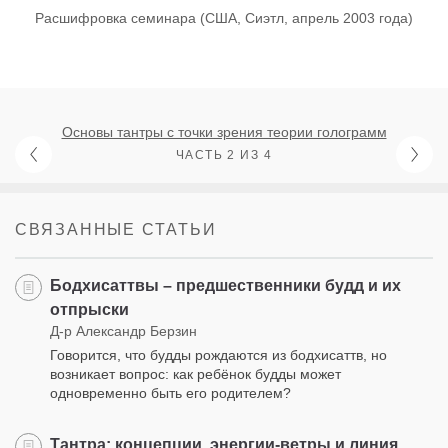
Расшифровка семинара (США, Сиэтл, апрель 2003 года)
Основы тантры с точки зрения теории голограмм
ЧАСТЬ 2 ИЗ 4
СВЯЗАННЫЕ СТАТЬИ
Бодхисаттвы – предшественники будд и их
отпрыски
Д-р Александр Берзин
Говорится, что будды рождаются из бодхисаттв, но
возникает вопрос: как ребёнок будды может
одновременно быть его родителем?
Тантра: концепции, энергии-ветры и линия