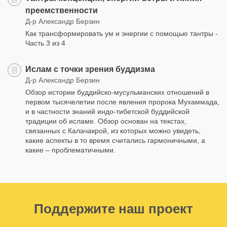
преемственности
Д-р Александр Берзин
Как трансформировать ум и энергии с помощью тантры -
Часть 3 из 4
Ислам с точки зрения буддизма
Д-р Александр Берзин
Обзор истории буддийско-мусульманских отношений в
первом тысячелетии после явления пророка Мухаммада,
и в частности знаний индо-тибетской буддийской
традиции об исламе. Обзор основан на текстах,
связанных с Калачакрой, из которых можно увидеть,
какие аспекты в то время считались гармоничными, а
какие – проблематичными.
Поддержите наш проект