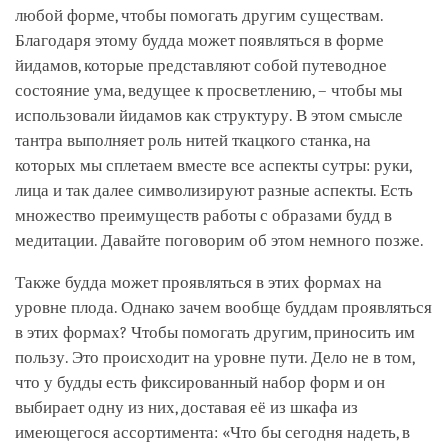
любой форме, чтобы помогать другим существам.
Благодаря этому будда может появляться в форме
йидамов, которые представляют собой путеводное
состояние ума, ведущее к просветлению, – чтобы мы
использовали йидамов как структуру. В этом смысле
тантра выполняет роль нитей ткацкого станка, на
которых мы сплетаем вместе все аспекты сутры: руки,
лица и так далее символизируют разные аспекты. Есть
множество преимуществ работы с образами будд в
медитации. Давайте поговорим об этом немного позже.
Также будда может проявляться в этих формах на
уровне плода. Однако зачем вообще буддам проявляться
в этих формах? Чтобы помогать другим, приносить им
пользу. Это происходит на уровне пути. Дело не в том,
что у будды есть фиксированный набор форм и он
выбирает одну из них, доставая её из шкафа из
имеющегося ассортимента: «Что бы сегодня надеть, в