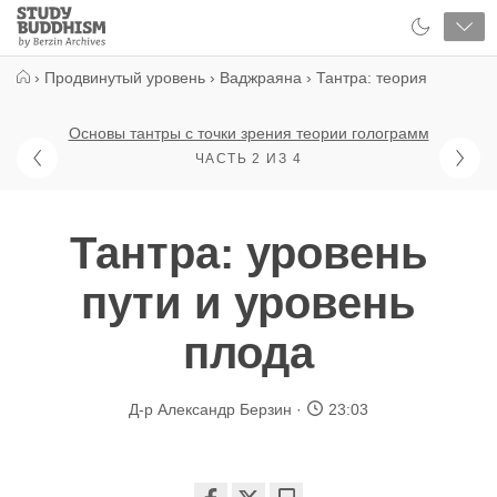
Close
Study
Buddhism
Home
›
Продвинутый уровень
›
Ваджраяна
›
Тантра: теория
Основы тантры с точки зрения теории голограмм
ЧАСТЬ 2 ИЗ 4
Тантра: уровень
пути и уровень
плода
Д-р Александр Берзин
23:03