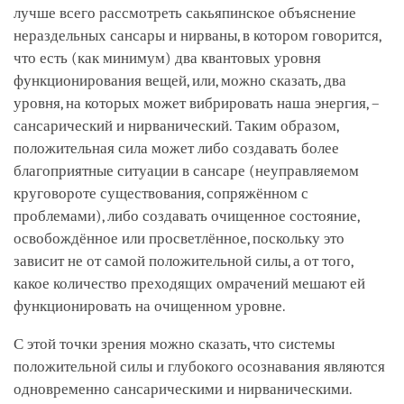
лучше всего рассмотреть сакьяпинское объяснение
нераздельных сансары и нирваны, в котором говорится,
что есть (как минимум) два квантовых уровня
функционирования вещей, или, можно сказать, два
уровня, на которых может вибрировать наша энергия, –
сансарический и нирванический. Таким образом,
положительная сила может либо создавать более
благоприятные ситуации в сансаре (неуправляемом
круговороте существования, сопряжённом с
проблемами), либо создавать очищенное состояние,
освобождённое или просветлённое, поскольку это
зависит не от самой положительной силы, а от того,
какое количество преходящих омрачений мешают ей
функционировать на очищенном уровне.
С этой точки зрения можно сказать, что системы
положительной силы и глубокого осознавания являются
одновременно сансарическими и нирваническими.