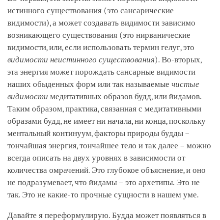
истинного существования (это сансарические
видимости), а может создавать видимости зависимо
возникающего существования (это нирванические
видимости, или, если использовать термин гелуг, это
видимости неистинного существования
). Во-вторых,
эта энергия может порождать сансарные видимости
наших обыденных форм или так называемые
чистые
видимости
медитативных образов будд, или йидамов.
Таким образом, практика, связанная с медитативными
образами будд, не имеет ни начала, ни конца, поскольку
ментальный континуум, факторы природы будды –
тончайшая энергия, тончайшее тело и так далее – можно
всегда описать на двух уровнях в зависимости от
количества омрачений. Это глубокое объяснение, и оно
не подразумевает, что йидамы – это архетипы. Это не
так. Это не какие-то прочные сущности в нашем уме.
Давайте я переформулирую. Будда может появляться в