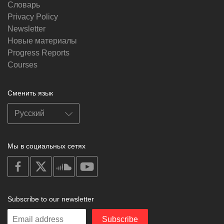
Словарь
Privacy Policy
Newsletter
Новые материалы
Progress Reports
Courses
Сменить язык
Мы в социальных сетях
on
on
on
on
facebook
X
soundcloud
youtube
Subscribe to our newsletter
Enter
Subscribe