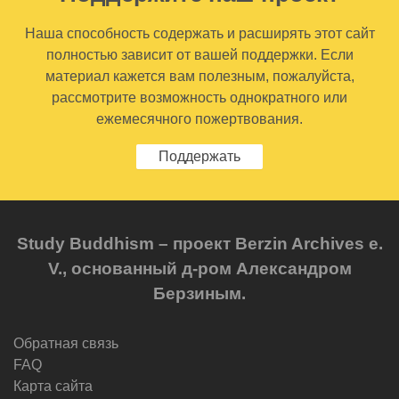
Наша способность содержать и расширять этот сайт
полностью зависит от вашей поддержки. Если
материал кажется вам полезным, пожалуйста,
рассмотрите возможность однократного или
ежемесячного пожертвования.
Поддержать
Study Buddhism – проект Berzin Archives e.
V., основанный д-ром Александром
Берзиным.
Обратная связь
FAQ
Карта сайта