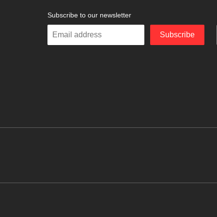
Subscribe to our newsletter
Enter
Subscribe
your
email