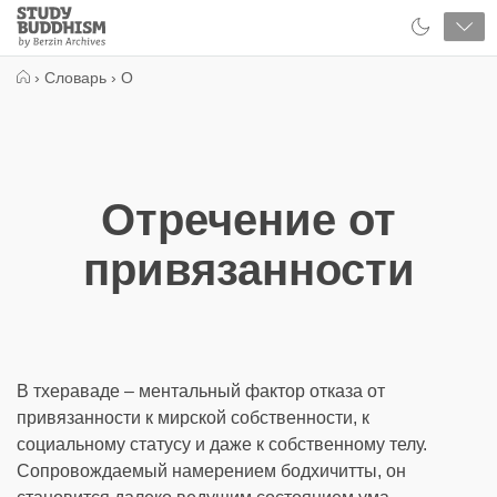
Close
Study
Buddhism
Home
›
Словарь
›
О
Отречение от
привязанности
В тхераваде – ментальный фактор отказа от
привязанности к мирской собственности, к
социальному статусу и даже к собственному телу.
Сопровождаемый намерением бодхичитты, он