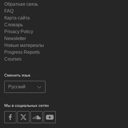
Обратная связь
FAQ
Карта сайта
Словарь
Privacy Policy
Newsletter
Новые материалы
Progress Reports
Courses
Сменить язык
Мы в социальных сетях
on
on
on
on
facebook
X
soundcloud
youtube