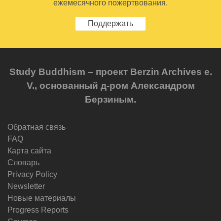
ежемесячного пожертвования.
Поддержать
Study Buddhism – проект Berzin Archives e.
V., основанный д-ром Александром
Берзиным.
Обратная связь
FAQ
Карта сайта
Словарь
Privacy Policy
Newsletter
Новые материалы
Progress Reports