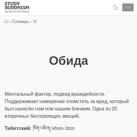
Close
Study
Buddhism
Home
›
Словарь
›
О
Обида
Ментальный фактор, подвид враждебности.
Поддерживает намерение отомстить за вред, который
был нанесён нам или нашим близким. Одна из 20
вторичных беспокоящих эмоций.
Тибетский:
ཁོན་འཛིན། khon-'dzin