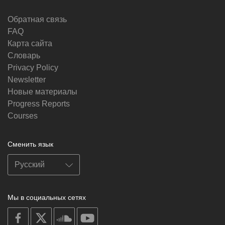
Обратная связь
FAQ
Карта сайта
Словарь
Privacy Policy
Newsletter
Новые материалы
Progress Reports
Courses
Сменить язык
Мы в социальных сетях
on
on
on
on
facebook
X
soundcloud
youtube