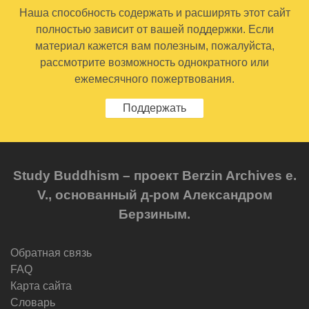
Наша способность содержать и расширять этот сайт
полностью зависит от вашей поддержки. Если
материал кажется вам полезным, пожалуйста,
рассмотрите возможность однократного или
ежемесячного пожертвования.
Поддержать
Study Buddhism – проект Berzin Archives e.
V., основанный д-ром Александром
Берзиным.
Обратная связь
FAQ
Карта сайта
Словарь