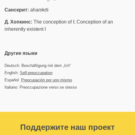
Санскрит:
ahaṃkṛti
Д. Хопкинс:
The conception of I; Conception of an
inherently existent I
Другие языки
Deutsch: Beschäftigung mit dem „Ich“
English:
Self-preoccupation
Español:
Preocupación por uno mismo
Italiano: Preoccupazione verso se stesso
Поддержите наш проект