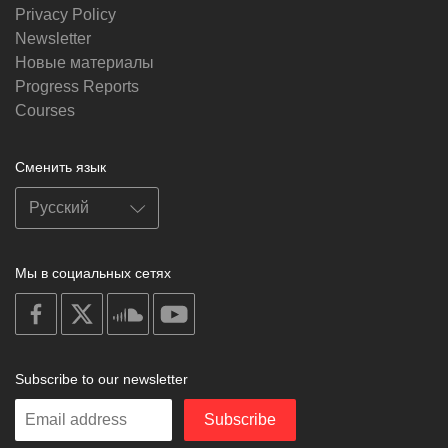
Privacy Policy
Newsletter
Новые материалы
Progress Reports
Courses
Сменить язык
Мы в социальных сетях
on
on
on
on
facebook
X
soundcloud
youtube
Subscribe to our newsletter
Enter
Subscribe
your