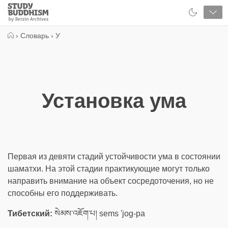
Close
Study
Buddhism
Home
›
Словарь
›
У
Установка ума
Первая из девяти стадий устойчивости ума в состоянии
шаматхи. На этой стадии практикующие могут только
направить внимание на объект сосредоточения, но не
способны его поддерживать.
Тибетский:
སེམས་འཇོག་པ། sems 'jog-pa