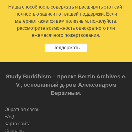
Наша способность содержать и расширять этот сайт
полностью зависит от вашей поддержки. Если
материал кажется вам полезным, пожалуйста,
рассмотрите возможность однократного или
ежемесячного пожертвования.
Поддержать
Study Buddhism – проект Berzin Archives e.
V., основанный д-ром Александром
Берзиным.
Обратная связь
FAQ
Карта сайта
Словарь