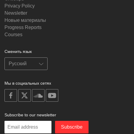
Privacy Policy
Newsletter
Новые материалы
Progress Reports
Courses
Сменить язык
Мы в социальных сетях
on
on
on
on
facebook
X
soundcloud
youtube
Subscribe to our newsletter
Enter
Subscribe
your