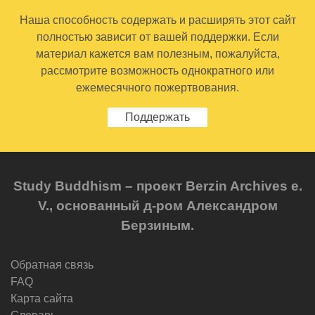
Наша способность содержать и расширять этот сайт
полностью зависит от вашей поддержки. Если
материал кажется вам полезным, пожалуйста,
рассмотрите возможность однократного или
ежемесячного пожертвования.
Поддержать
Study Buddhism – проект Berzin Archives e.
V., основанный д-ром Александром
Берзиным.
Обратная связь
FAQ
Карта сайта