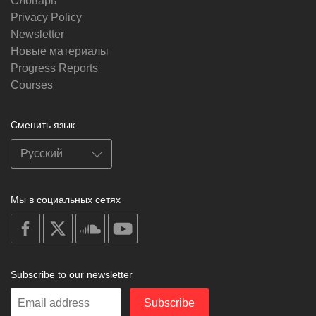
Словарь
Privacy Policy
Newsletter
Новые материалы
Progress Reports
Courses
Сменить язык
Мы в социальных сетях
on
on
on
on
facebook
X
soundcloud
youtube
Subscribe to our newsletter
Enter
Subscribe
your