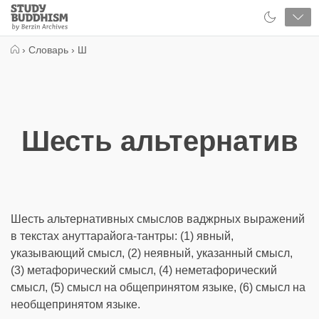
Close
Study
Buddhism
Home
›
Словарь
›
Ш
Шесть альтернатив
Шесть альтернативных смыслов ваджрных выражений
в текстах ануттарайога-тантры: (1) явный,
указывающий смысл, (2) неявный, указанный смысл,
(3) метафорический смысл, (4) неметафорический
смысл, (5) смысл на общепринятом языке, (6) смысл на
необщепринятом языке.