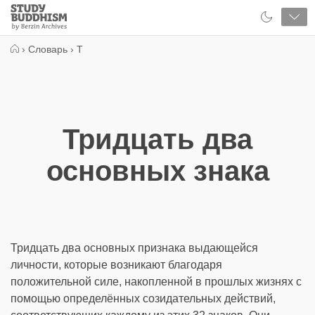
Close
Study
Buddhism
Home
›
Словарь
›
Т
Тридцать два
основных знака
Тридцать два основных признака выдающейся
личности, которые возникают благодаря
положительной силе, накопленной в прошлых жизнях с
помощью определённых созидательных действий,