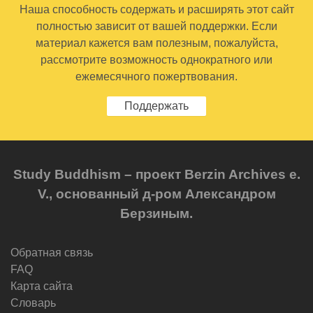
Наша способность содержать и расширять этот сайт
полностью зависит от вашей поддержки. Если
материал кажется вам полезным, пожалуйста,
рассмотрите возможность однократного или
ежемесячного пожертвования.
Поддержать
Study Buddhism – проект Berzin Archives e.
V., основанный д-ром Александром
Берзиным.
Обратная связь
FAQ
Карта сайта
Словарь