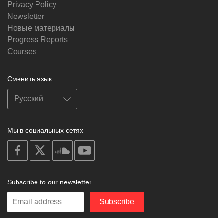
Privacy Policy
Newsletter
Новые материалы
Progress Reports
Courses
Сменить язык
Мы в социальных сетях
on
on
on
on
facebook
X
soundcloud
youtube
Subscribe to our newsletter
Enter
Subscribe
your