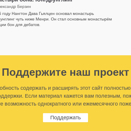
лександр Берзин
6 году Нангтон Дава Гьялцен основал монастырь
унглинг чуть ниже Менри. Он стал основным монастырём
ции бон для дебатов.
Поддержите наш проект
бность содержать и расширять этот сайт полностью
ддержки. Если материал кажется вам полезным, по
е возможность однократного или ежемесячного пож
Поддержать