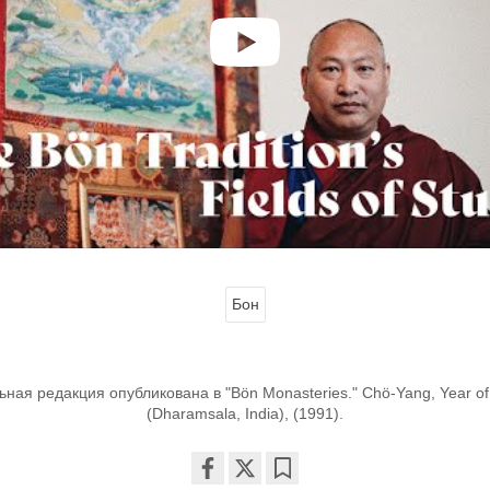
Бон
ная редакция опубликована в "Bön Monasteries." Chö-Yang, Year of T
(Dharamsala, India), (1991).