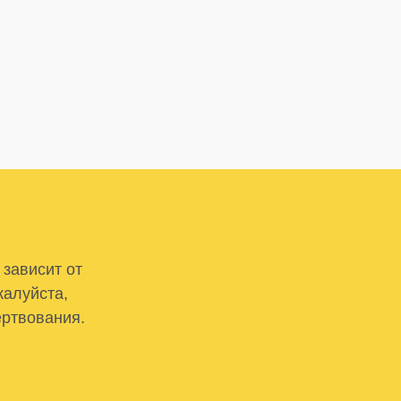
 зависит от
жалуйста,
ертвования.