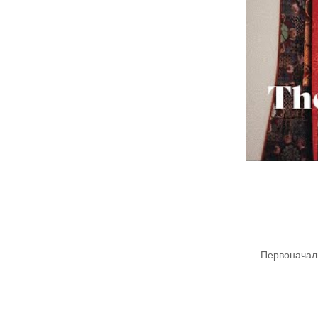
Первоначаль