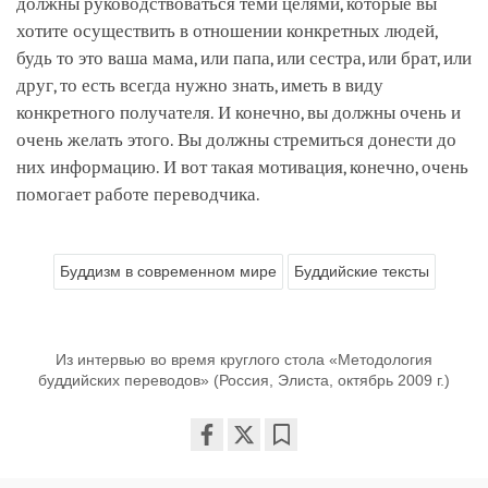
должны руководствоваться теми целями, которые вы
хотите осуществить в отношении конкретных людей,
будь то это ваша мама, или папа, или сестра, или брат, или
друг, то есть всегда нужно знать, иметь в виду
конкретного получателя. И конечно, вы должны очень и
очень желать этого. Вы должны стремиться донести до
них информацию. И вот такая мотивация, конечно, очень
помогает работе переводчика.
Буддизм в современном мире
Буддийские тексты
Из интервью во время круглого стола «Методология
буддийских переводов» (Россия, Элиста, октябрь 2009 г.)
Share
Bookmark
on