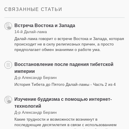
facebook
СВЯЗАННЫЕ СТАТЬИ
Встреча Востока и Запада
14-й Далай-лама
Далай-лама говорит о встрече Востока и Запада, которая
происходит не в силу религиозных причин, а просто
предполагает обмен знаниями о работе ума.
Восстановление после падения тибетской
империи
Д-р Александр Берзин
История Тибета до Пятого Далай-ламы - Часть 2 из 4
Изучение буддизма с помощью интернет-
технологий
Д-р Александр Берзин
Какие трудности и возможности возникнут в
последующие десятилетия в связи с использованием