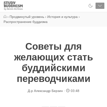
Close
Study
Buddhism
Home
›
Продвинутый уровень
›
История и культура
›
Распространение буддизма
Советы для
желающих стать
буддийскими
переводчиками
Д-р Александр Берзин
03:48