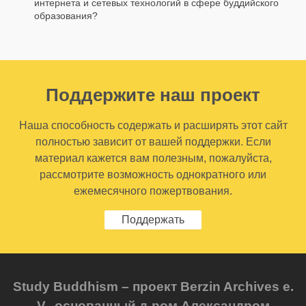
интернета и сетевых технологий в сфере буддийского
образования?
Поддержите наш проект
Наша способность содержать и расширять этот сайт
полностью зависит от вашей поддержки. Если
материал кажется вам полезным, пожалуйста,
рассмотрите возможность однократного или
ежемесячного пожертвования.
Поддержать
Study Buddhism – проект Berzin Archives e.
V., основанный д-ром Александром