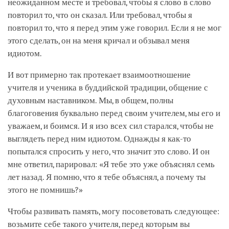
неожиданном месте и требовал, чтобы я слово в слово
повторил то, что он сказал. Или требовал, чтобы я
повторил то, что я перед этим уже говорил. Если я не мог
этого сделать, он на меня кричал и обзывал меня
идиотом.
И вот примерно так протекает взаимоотношение
учителя и ученика в буддийской традиции, общение с
духовным наставником. Мы, в общем, полны
благоговения буквально перед своим учителем, мы его и
уважаем, и боимся. И я изо всех сил старался, чтобы не
выглядеть перед ним идиотом. Однажды я как-то
попытался спросить у него, что значит это слово. И он
мне ответил, парировал: «Я тебе это уже объяснял семь
лет назад. Я помню, что я тебе объяснял, а почему ты
этого не помнишь?»
Чтобы развивать память, могу посоветовать следующее:
возьмите себе такого учителя, перед которым вы