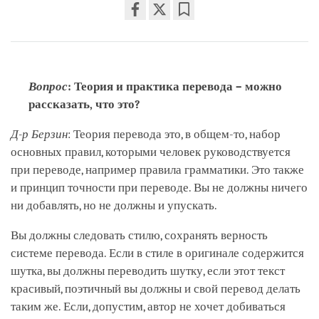
Share
Bookmark
on
facebook
Вопрос
: Теория и практика перевода – можно
рассказать, что это?
Д-р Берзин
: Теория перевода это, в общем-то, набор
основных правил, которыми человек руководствуется
при переводе, например правила грамматики. Это также
и принцип точности при переводе. Вы не должны ничего
ни добавлять, но не должны и упускать.
Вы должны следовать стилю, сохранять верность
системе перевода. Если в стиле в оригинале содержится
шутка, вы должны переводить шутку, если этот текст
красивый, поэтичный вы должны и свой перевод делать
таким же. Если, допустим, автор не хочет добиваться