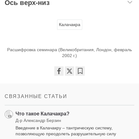
Ось верх-низ
Калачакра
Расшифровка семинара (Великобритания, Лондон, февраль
2002 г.)
Share
Bookmark
on
facebook
СВЯЗАННЫЕ СТАТЬИ
Что такое Калачакра?
Д-р Александр Берзин
Введение в Калачакру – тантрическую систему,
позволяющую преодолеть разрушительную силу