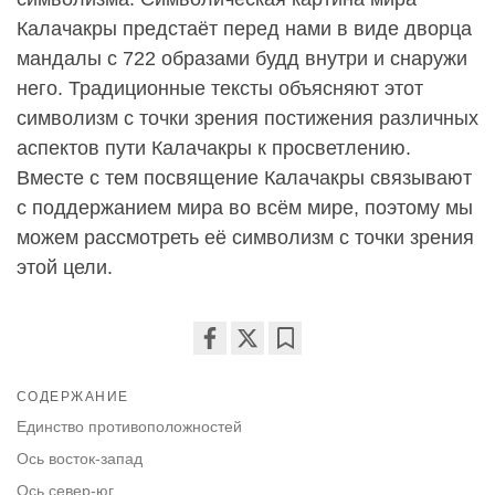
Калачакры предстаёт перед нами в виде дворца
мандалы с 722 образами будд внутри и снаружи
него. Традиционные тексты объясняют этот
символизм с точки зрения постижения различных
аспектов пути Калачакры к просветлению.
Вместе с тем посвящение Калачакры связывают
с поддержанием мира во всём мире, поэтому мы
можем рассмотреть её символизм с точки зрения
этой цели.
Share
Bookmark
on
СОДЕРЖАНИЕ
facebook
Единство противоположностей
Ось восток-запад
Ось север-юг