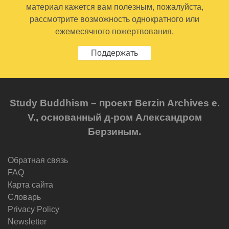
материал кажется вам полезным, пожалуйста,
рассмотрите возможность однократного или
ежемесячного пожертвования.
Поддержать
Study Buddhism – проект Berzin Archives e.
V., основанный д-ром Александром
Берзиным.
Обратная связь
FAQ
Карта сайта
Словарь
Privacy Policy
Newsletter