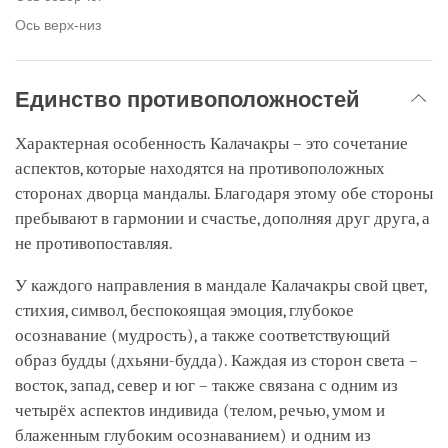
Ось верх-низ
Единство противоположностей
Характерная особенность Калачакры – это сочетание
аспектов, которые находятся на противоположных
сторонах дворца мандалы. Благодаря этому обе стороны
пребывают в гармонии и счастье, дополняя друг друга, а
не противопоставляя.
У каждого направления в мандале Калачакры свой цвет,
стихия, символ, беспокоящая эмоция, глубокое
осознавание (мудрость), а также соответствующий
образ будды (дхьяни-будда). Каждая из сторон света –
восток, запад, север и юг – также связана с одним из
четырёх аспектов индивида (телом, речью, умом и
блаженным глубоким осознаванием) и одним из