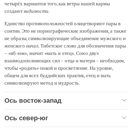
четырёх вариантов того, как ветры нашей кармы
создают
видимости
.
Единство противоположностей олицетворяют пары в
соитии. Это не порнографические изображения, а также
не образы, символизирующие объединение мужского и
женского начал. Тибетское слово для обозначения пары
– «яб-юм», значит «мать и отец». Союз двух
взаимодополняющих сил – отца и матери – необходим,
чтобы «родить» покой и просветление. На уровне,
общем для всех буддийских практик, отец и мать
символизируют метод и мудрость.
Ось восток-запад
Ось север-юг