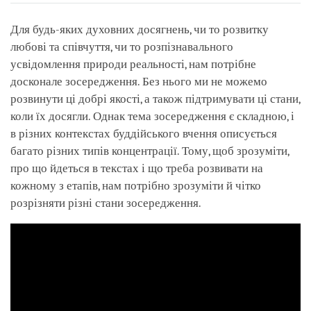
Для будь-яких духовних досягнень, чи то розвитку
любові та співчуття, чи то розпізнавального
усвідомлення природи реальності, нам потрібне
досконале зосередження. Без нього ми не можемо
розвинути ці добрі якості, а також підтримувати ці стани,
коли їх досягли. Однак тема зосередження є складною, і
в різних контекстах буддійського вчення описується
багато різних типів концентрації. Тому, щоб зрозуміти,
про що йдеться в текстах і що треба розвивати на
кожному з етапів, нам потрібно зрозуміти й чітко
розрізняти різні стани зосередження.