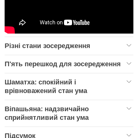
Різні стани зосередження
П'ять перешкод для зосередження
Шаматха: спокійний і
врівноважений стан ума
Віпашьяна: надзвичайно
сприйнятливий стан ума
Підсумок