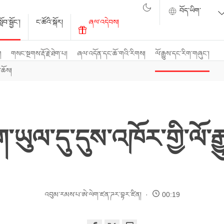
ོབ་སྦྱོང་།
ང་ཚོའི་སྐོར།
ཞལ་འདེབས།
ག
གསང་སྔགས་རྡོ་རྗེ་ཐེག་པ།
ཞལ་འདོན་དང་ཆོ་གའི་རིགས།
ལོ་རྒྱུས་དང་རིག་གཞུང་།
་ཆོས།
་ཡུལ་དུ་དུས་འཁོར་གྱི་ལོ་རྒ
འབུམ་རམས་པ་ཨེ་ལེག་ཛན་ཌར་བྷར་ཛིན།
00:19