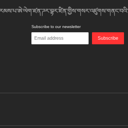
འབུམ་རམས་པ་ཨེ་ལེག་ཛན་ཌར་བྷར་ཛིན་གྱིས་གསར་འཛུགས་གནང་བའི
Subscribe to our newsletter
Enter
Subscribe
your
email