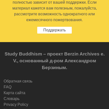
полностью зависит от вашей поддержки. Если
материал кажется вам полезным, пожалуйста,
рассмотрите возможность однократного или
ежемесячного пожертвования.
Поддержать
Study Buddhism – проект Berzin Archives e.
V., основанный д-ром Александром
Берзиным.
Обратная связь
FAQ
Карта сайта
Словарь
Privacy Policy