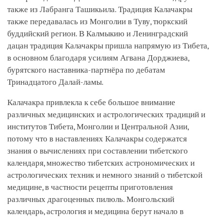
также из Лабранга Ташикьила. Традиция Калачакры
также передавалась из Монголии в Туву, тюркский
буддийский регион. В Калмыкию и Ленинградский
дацан традиция Калачакры пришла напрямую из Тибета,
в основном благодаря усилиям Агвана Дорджиева,
бурятского наставника-партнёра по дебатам
Тринадцатого Далай-ламы.
Калачакра привлекла к себе большое внимание
различных медицинских и астрологических традиций и
институтов Тибета, Монголии и Центральной Азии,
потому что в наставлениях Калачакры содержатся
знания о вычислениях при составлении тибетского
календаря, множество тибетских астрономических и
астрологических техник и немного знаний о тибетской
медицине, в частности рецепты приготовления
различных драгоценных пилюль. Монгольский
календарь, астрология и медицина берут начало в