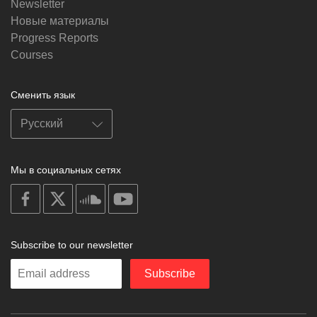
Newsletter
Новые материалы
Progress Reports
Courses
Сменить язык
Мы в социальных сетях
on
on
on
on
facebook
X
soundcloud
youtube
Subscribe to our newsletter
Enter
Subscribe
your
email