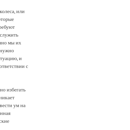
колеса, или
оторые
требуют
 служить
чно мы их
 нужно
итуацию, и
ответствии с
но избегать
никает
вести ум на
енная
ские