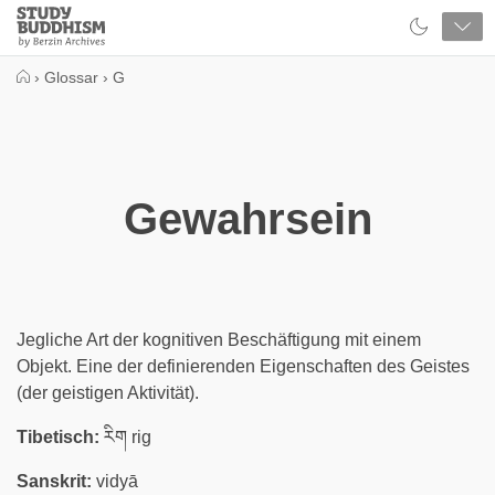
Close
Study
Buddhism
Home
›
Glossar
›
G
Gewahrsein
Jegliche Art der kognitiven Beschäftigung mit einem
Objekt. Eine der definierenden Eigenschaften des Geistes
(der geistigen Aktivität).
Tibetisch:
རིག rig
Sanskrit:
vidyā