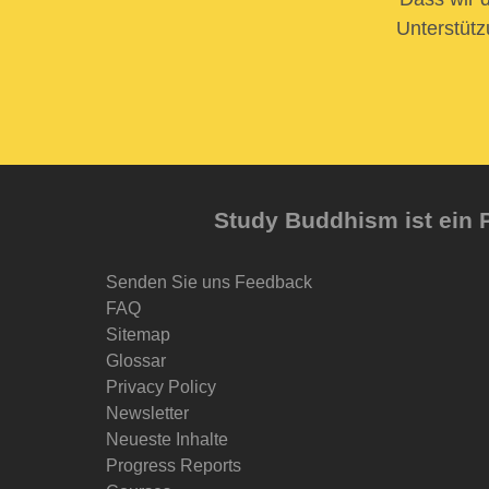
Unterstütz
Study Buddhism ist ein P
Senden Sie uns Feedback
FAQ
Sitemap
Glossar
Privacy Policy
Newsletter
Neueste Inhalte
Progress Reports