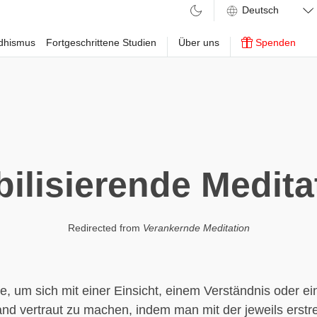
ddhismus
Fortgeschrittene Studien
Über uns
Spenden
bilisierende Medita
Redirected from
Verankernde Meditation
, um sich mit einer Einsicht, einem Verständnis oder e
nd vertraut zu machen, indem man mit der jeweils erstr