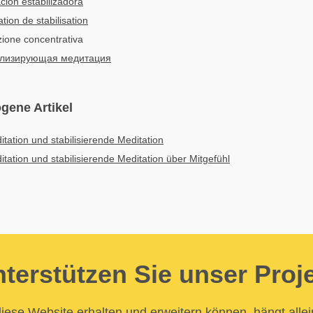
ción estabilizadora
tion de stabilisation
zione concentrativa
лизирующая медитация
gene Artikel
itation und stabilisierende Meditation
itation und stabilisierende Meditation über Mitgefühl
terstützen Sie unser Proj
iese Website erhalten und erweitern können, hängt allei