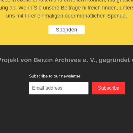
ung ab. Wenn Sie unsere Beiträge hilfreich finden, unter
uns mit Ihrer einmaligen oder monatlichen Spende.
Spenden
rojekt von Berzin Archives e. V., gegründet 
Subscribe to our newsletter
Enter
Subscribe
your
email