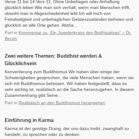
Verse 11 bis 14 Vers 11: Ohne Unbehagen oder Anhaftung
glücklich leben Wie man sich verhält, wenn man Menschen trifft,
obwohl man in Abgeschiedenheit lebt Ich will mich von
Feindseligkeit und unbehaglichen Geisteszuständen befreien und
glücklich an alle Orte gehen. Atisha...
Part
in
Kommentar zu „Ein Juwelenkranz des Bodhisattvas“ – Dr.
Berzin
Zwei weitere Themen: Buddhist werden &
Glücklichsein
Konvertierung zum Buddhismus Wir haben über einige der
Schwierigkeiten gesprochen, die viele Menschen haben, wenn sie
sich mit Buddhismus befassen. Wir haben festgestellt, dass es
sehr wichtig ist, realistisch an die Sache heranzugehen. In diesem
Zusammenhang gibt Seine...
Part
in
Realistisch an den Buddhismus herangehen
Einführung in Karma
Karma ist der geistige Drang, der uns dazu treibt, zwanghaft zu
handeln, zu sprechen oder zu denken.