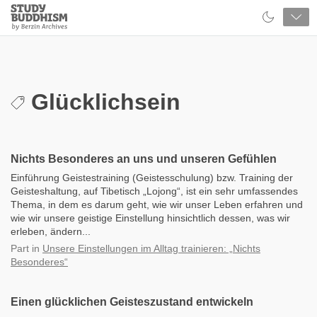
Close
Study
Buddhism
Home
Glücklichsein
Nichts Besonderes an uns und unseren Gefühlen
Einführung Geistestraining (Geistesschulung) bzw. Training der
Geisteshaltung, auf Tibetisch „Lojong“, ist ein sehr umfassendes
Thema, in dem es darum geht, wie wir unser Leben erfahren und
wie wir unsere geistige Einstellung hinsichtlich dessen, was wir
erleben, ändern...
Part
in
Unsere Einstellungen im Alltag trainieren: „Nichts
Besonderes“
Einen glücklichen Geisteszustand entwickeln