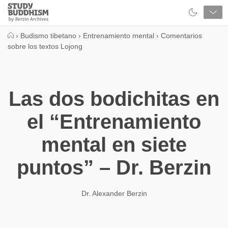
Close
Study
Buddhism
Home
›
Budismo tibetano
›
Entrenamiento mental
›
Comentarios
sobre los textos Lojong
Las dos bodichitas en
el “Entrenamiento
mental en siete
puntos” – Dr. Berzin
Dr. Alexander Berzin