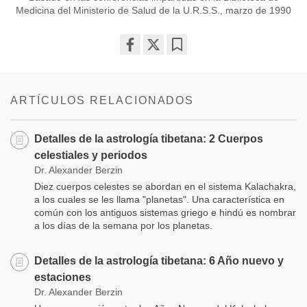
Medicina del Ministerio de Salud de la U.R.S.S., marzo de 1990
Share
Bookmark
on
facebook
ARTÍCULOS RELACIONADOS
Detalles de la astrología tibetana: 2 Cuerpos
celestiales y periodos
Dr. Alexander Berzin
Diez cuerpos celestes se abordan en el sistema Kalachakra,
a los cuales se les llama "planetas". Una característica en
común con los antiguos sistemas griego e hindú es nombrar
a los días de la semana por los planetas.
Detalles de la astrología tibetana: 6 Año nuevo y
estaciones
Dr. Alexander Berzin