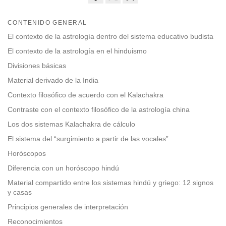
Share
Bookmark
on
CONTENIDO GENERAL
facebook
El contexto de la astrología dentro del sistema educativo budista
El contexto de la astrología en el hinduismo
Divisiones básicas
Material derivado de la India
Contexto filosófico de acuerdo con el Kalachakra
Contraste con el contexto filosófico de la astrología china
Los dos sistemas Kalachakra de cálculo
El sistema del “surgimiento a partir de las vocales”
Horóscopos
Diferencia con un horóscopo hindú
Material compartido entre los sistemas hindú y griego: 12 signos
y casas
Principios generales de interpretación
Reconocimientos