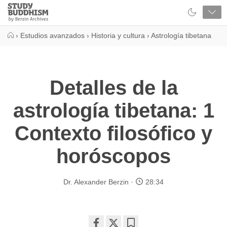
Close
Study
Buddhism
Home
›
Estudios avanzados
›
Historia y cultura
›
Astrología tibetana
Detalles de la
astrología tibetana: 1
Contexto filosófico y
horóscopos
Dr. Alexander Berzin
28:34