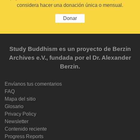
considera hacer una donación única o mensual.
Donar
Study Buddhism es un proyecto de Berzin
Archives e.V., fundada por el Dr. Alexander
Berzin.
Envíanos tus comentarios
FAQ
Mapa del sitio
Glosario
Privacy Policy
Newsletter
Contenido reciente
Progress Reports