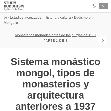
Close
Study
Buddhism
Home
›
Estudios avanzados
›
Historia y cultura
›
Budismo en
Mongolia
Monasterios mongoles antes de las purgas de 1937
PARTE 1 DE 3
Sistema monástico
mongol, tipos de
monasterios y
arquitectura
anteriores a 1937