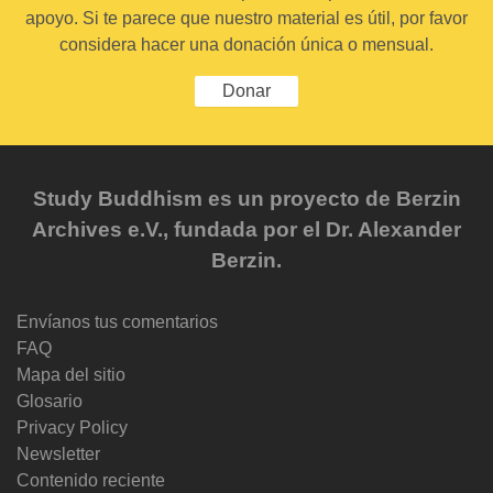
apoyo. Si te parece que nuestro material es útil, por favor
considera hacer una donación única o mensual.
Donar
Study Buddhism es un proyecto de Berzin
Archives e.V., fundada por el Dr. Alexander
Berzin.
Envíanos tus comentarios
FAQ
Mapa del sitio
Glosario
Privacy Policy
Newsletter
Contenido reciente