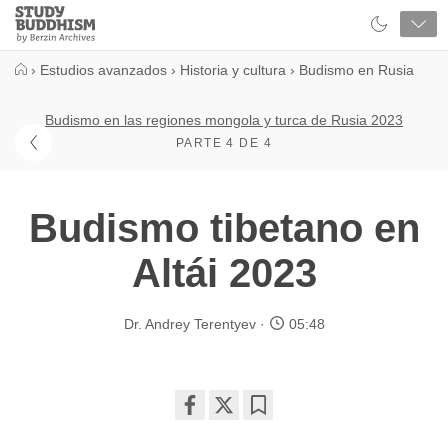
Close
Study
Buddhism
Home
›
Estudios avanzados
›
Historia y cultura
›
Budismo en Rusia
Budismo en las regiones mongola y turca de Rusia 2023
PARTE 4 DE 4
Budismo tibetano en
Altái 2023
Dr. Andrey Terentyev
05:48
Share
Bookmark