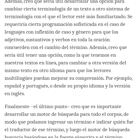
Además, creo que sería útil desarrollar una opción para
cambiar cierta terminología de un texto a otro sistema de
terminología con el que el lector esté más familiarizado. Se
requeriría cierta programación sofisticada en el caso de
lenguajes con inflexión de caso y género para que los
adjetivos, sustantivos y verbos en toda la oración
concuerden con el cambio del término. Además, creo que
sería útil tener una opción, como la que tenemos en
nuestros textos en línea, para cambiar a otra versión del
mismo texto en otro idioma para que los lectores
multilingües puedan mejorar su comprensión. Por ejemplo,
español y portugués, o desde su propio idioma y la versión
en inglés.
Finalmente –el último punto– creo que es importante
desarrollar un motor de búsqueda para todo el corpus, de
modo que podamos ingresar un término e indicar quién fue
el traductor de ese término, y luego el motor de búsqueda
buscaría basándose en la fuente sánscrita y el término