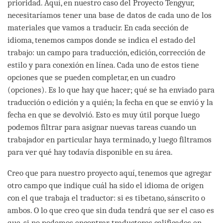
prioridad. Aquí, en nuestro caso del Proyecto Tengyur,
necesitaríamos tener una base de datos de cada uno de los
materiales que vamos a traducir. En cada sección de
idioma, tenemos campos donde se indica el estado del
trabajo: un campo para traducción, edición, corrección de
estilo y para conexión en línea. Cada uno de estos tiene
opciones que se pueden completar, en un cuadro
(opciones). Es lo que hay que hacer; qué se ha enviado para
traducción o edición y a quién; la fecha en que se envió y la
fecha en que se devolvió. Esto es muy útil porque luego
podemos filtrar para asignar nuevas tareas cuando un
trabajador en particular haya terminado, y luego filtramos
para ver qué hay todavía disponible en su área.
Creo que para nuestro proyecto aquí, tenemos que agregar
otro campo que indique cuál ha sido el idioma de origen
con el que trabaja el traductor: si es tibetano, sánscrito o
ambos. O lo que creo que sin duda tendrá que ser el caso es
que, si no podemos encontrar traductores calificados en