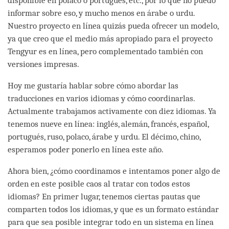
disponible en polaco o portugués, etc., por lo que no puedo
informar sobre eso, y mucho menos en árabe o urdu.
Nuestro proyecto en línea quizás pueda ofrecer un modelo,
ya que creo que el medio más apropiado para el proyecto
Tengyur es en línea, pero complementado también con
versiones impresas.
Hoy me gustaría hablar sobre cómo abordar las
traducciones en varios idiomas y cómo coordinarlas.
Actualmente trabajamos activamente con diez idiomas. Ya
tenemos nueve en línea: inglés, alemán, francés, español,
portugués, ruso, polaco, árabe y urdu. El décimo, chino,
esperamos poder ponerlo en línea este año.
Ahora bien, ¿cómo coordinamos e intentamos poner algo de
orden en este posible caos al tratar con todos estos
idiomas? En primer lugar, tenemos ciertas pautas que
comparten todos los idiomas, y que es un formato estándar
para que sea posible integrar todo en un sistema en línea