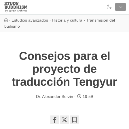
Close
Study
Buddhism
Home
›
Estudios avanzados
›
Historia y cultura
›
Transmisión del
budismo
Consejos para el
proyecto de
traducción Tengyur
Dr. Alexander Berzin
19:59
Share
Bookmark