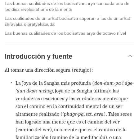
Las buenas cualidades de los bodisatvas arya con cada uno de
los diez niveles bhumi de la mente
Las cualidades de un arhat bodisatva superan a las de un arhat
shrávaka o pratyekabuda
Las buenas cualidades de los bodisatvas arya de octavo nivel
Introducción y fuente
Al tomar una dirección segura (refugio):
La Joya de la Sangha más profunda (
don-dam-pa'i dge-
'dun dkon-mchog
, Joya de la Sangha última): las
verdaderas cesaciones y las verdaderas mentes que
son el camino en la continuidad mental de un ser
altamente realizado (
‘phags-pa
, sct.
arya
). Tales seres
han logrado una mente que es el camino del ver
(camino del ver), una mente que es el camino de la
familiarización (camino de la meditación), o una