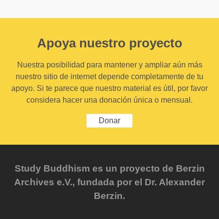
Apoya nuestro proyecto
Nuestra posibilidad para mantener y ampliar aún más
nuestro sitio de internet depende completamente de tu
apoyo. Si te parece que nuestro material es útil, por favor
considera hacer una donación única o mensual.
Donar
Study Buddhism es un proyecto de Berzin
Archives e.V., fundada por el Dr. Alexander
Berzin.