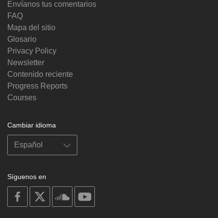
Envíanos tus comentarios
FAQ
Mapa del sitio
Glosario
Privacy Policy
Newsletter
Contenido reciente
Progress Reports
Courses
Cambiar idioma
Síguenos en
on
on
on
on
facebook
X
soundcloud
youtube