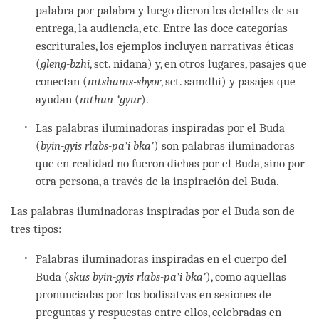
palabra por palabra y luego dieron los detalles de su
entrega, la audiencia, etc. Entre las doce categorías
escriturales, los ejemplos incluyen narrativas éticas
(
gleng-bzhi
, sct. nidana) y, en otros lugares, pasajes que
conectan (
mtshams-sbyor
, sct. samdhi) y pasajes que
ayudan (
mthun-‘gyur
).
Las palabras iluminadoras inspiradas por el Buda
(
byin-gyis rlabs-pa’i bka’
) son palabras iluminadoras
que en realidad no fueron dichas por el Buda, sino por
otra persona, a través de la inspiración del Buda.
Las palabras iluminadoras inspiradas por el Buda son de
tres tipos:
Palabras iluminadoras inspiradas en el cuerpo del
Buda (
skus byin-gyis rlabs-pa’i bka’
), como aquellas
pronunciadas por los bodisatvas en sesiones de
preguntas y respuestas entre ellos, celebradas en